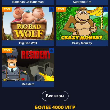
Bananas Go Bahamas
Supreme Hot
ТОП
ТОП
Big Bad Wolf
Crazy Monkey
ТОП
Resident
Все игры
БОЛЕЕ 4000 ИГР