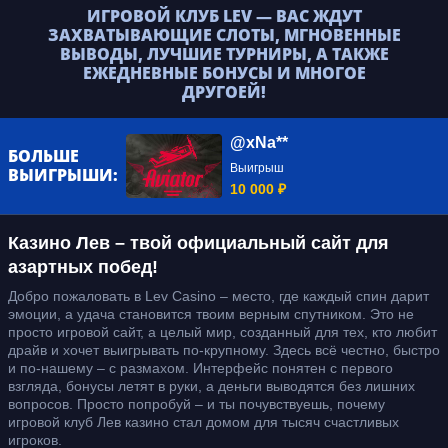
ИГРОВОЙ КЛУБ LEV — ВАС ЖДУТ
ЗАХВАТЫВАЮЩИЕ СЛОТЫ, МГНОВЕННЫЕ
ВЫВОДЫ, ЛУЧШИЕ ТУРНИРЫ, А ТАКЖЕ
ЕЖЕДНЕВНЫЕ БОНУСЫ И МНОГОЕ
ДРУГОЕЙ!
@xNa**
БОЛЬШЕ
Выигрыш
ВЫИГРЫШИ:
10 000 ₽
Казино Лев – твой официальный сайт для
азартных побед!
Добро пожаловать в Lev Casino – место, где каждый спин дарит
эмоции, а удача становится твоим верным спутником. Это не
просто игровой сайт, а целый мир, созданный для тех, кто любит
драйв и хочет выигрывать по-крупному. Здесь всё честно, быстро
и по-нашему – с размахом. Интерфейс понятен с первого
взгляда, бонусы летят в руки, а деньги выводятся без лишних
вопросов. Просто попробуй – и ты почувствуешь, почему
игровой клуб Лев казино стал домом для тысяч счастливых
игроков.