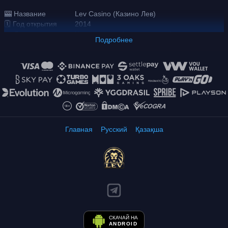
🎰 Название
Lev Casino (Казино Лев)
🗓️ Год открытия
2014
📜 Лицензия
Кюрасао – работаем честно!
Подробнее
🎮 Игровые
5000+ слотов на любой вкус
автоматы
NetEnt, Pragmatic Play, Evolution,
🧩 Провайдеры
Microgaming и др.
💳 Пополнение
Карты, СБП, QIWI, Крипта – быстро и без
счета
комиссий
🎁 Приветственный
До 100 000 ₽ + 250 фриспинов за первые 5
бонус
депозитов!
🆓 Бонус без
33 фриспина за регистрацию и
Главная
Русский
Қазақша
депозита
верификацию
💰 Мин. депозит /
Всего от 100 ₽ / от 100 ₽
вывод
💱 Валюта счета
Рубли (RUB), доллары, евро, гривны
🌐 Язык сайта
Русский, английский и еще 10+ языков
Да! Удобный сайт и приложение для
📱 Мобильная игра
Android
🌟 Официальный сайт Lev Casino и рабочие зеркала
Официальный сайт Казино Лев – это твой главный билет в мир
СКАЧАЙ НА
больших выигрышей. Здесь всё работает как швейцарские часы:
ANDROID